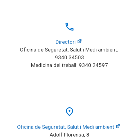
local_phone
Directori
Oficina de Seguretat, Salut i Medi ambient: 
9340 34503
Medicina del treball: 9340 24597
place
Oficina de Seguretat, Salut i Medi ambient
Adolf Florensa, 8