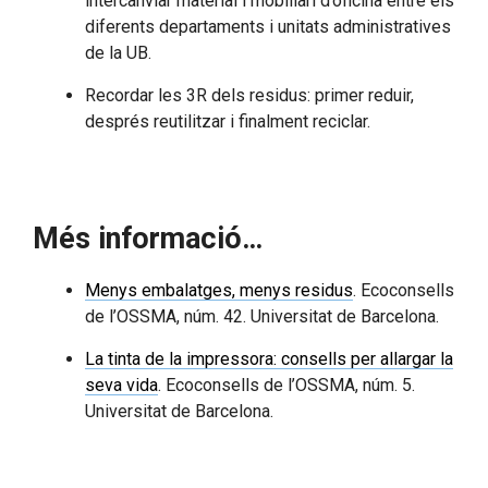
intercanviar material i mobiliari d’oficina entre els
diferents departaments i unitats administratives
de la UB.
Recordar les 3R dels residus: primer reduir,
després reutilitzar i finalment reciclar.
Més informació…
Menys embalatges, menys residus
. Ecoconsells
de l’OSSMA, núm. 42. Universitat de Barcelona.
La tinta de la impressora: consells per allargar la
seva vida
. Ecoconsells de l’OSSMA, núm. 5.
Universitat de Barcelona.