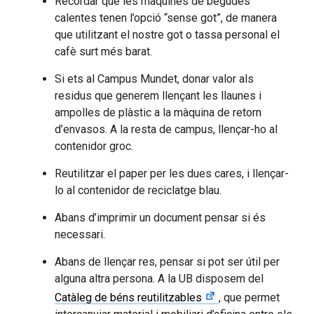
Recordar que les màquines de begudes
calentes tenen l’opció “sense got”, de manera
que utilitzant el nostre got o tassa personal el
cafè surt més barat.
Si ets al Campus Mundet, donar valor als
residus que generem llençant les llaunes i
ampolles de plàstic a la màquina de retorn
d’envasos. A la resta de campus, llençar-ho al
contenidor groc.
Reutilitzar el paper per les dues cares, i llençar-
lo al contenidor de reciclatge blau.
Abans d’imprimir un document pensar si és
necessari.
Abans de llençar res, pensar si pot ser útil per
alguna altra persona. A la UB disposem del
Catàleg de béns reutilitzables
, que permet