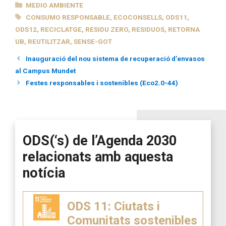
CATEGORÍAS
MEDIO AMBIENTE
ETIQUETAS
CONSUMO RESPONSABLE
,
ECOCONSELLS
,
ODS11
,
ODS12
,
RECICLATGE
,
RESIDU ZERO
,
RESIDUOS
,
RETORNA
UB
,
REUTILITZAR
,
SENSE-GOT
Inauguració del nou sistema de recuperació d’envasos
al Campus Mundet
Festes responsables i sostenibles (Eco2.0-44)
ODS(‘s) de l’Agenda 2030
relacionats amb aquesta
notícia
ODS 11: Ciutats i
Comunitats sostenibles