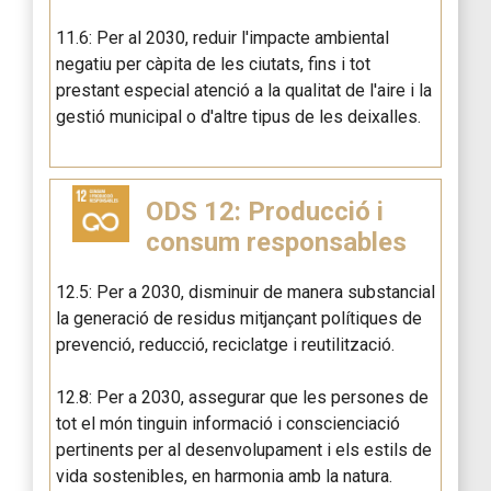
11.6: Per al 2030, reduir l'impacte ambiental
negatiu per càpita de les ciutats, fins i tot
prestant especial atenció a la qualitat de l'aire i la
gestió municipal o d'altre tipus de les deixalles.
ODS 12: Producció i
consum responsables
12.5: Per a 2030, disminuir de manera substancial
la generació de residus mitjançant polítiques de
prevenció, reducció, reciclatge i reutilització.
12.8: Per a 2030, assegurar que les persones de
tot el món tinguin informació i conscienciació
pertinents per al desenvolupament i els estils de
vida sostenibles, en harmonia amb la natura.