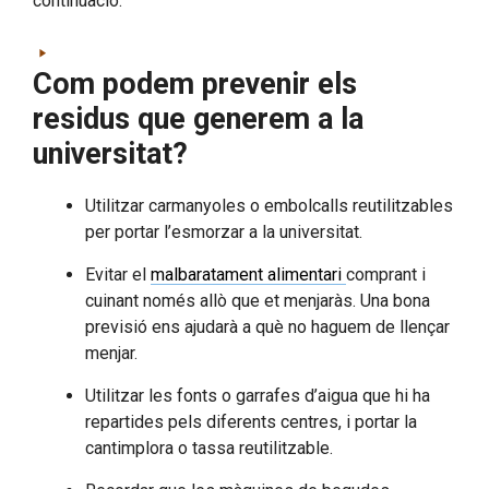
continuació:
Com podem prevenir els
residus que generem a la
universitat?
Utilitzar carmanyoles o embolcalls reutilitzables
per portar l’esmorzar a la universitat.
Evitar el
malbaratament alimentari
comprant i
cuinant només allò que et menjaràs. Una bona
previsió ens ajudarà a què no haguem de llençar
menjar.
Utilitzar les fonts o garrafes d’aigua que hi ha
repartides pels diferents centres, i portar la
cantimplora o tassa reutilitzable.