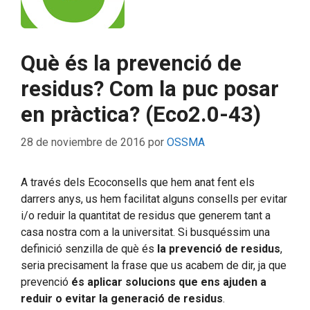
Què és la prevenció de
residus? Com la puc posar
en pràctica? (Eco2.0-43)
28 de noviembre de 2016
por
OSSMA
A través dels Ecoconsells que hem anat fent els
darrers anys, us hem facilitat alguns consells per evitar
i/o reduir la quantitat de residus que generem tant a
casa nostra com a la universitat. Si busquéssim una
definició senzilla de què és
la prevenció de residus
,
seria precisament la frase que us acabem de dir, ja que
prevenció
és aplicar solucions que ens ajuden a
reduir o evitar la generació de residus
.