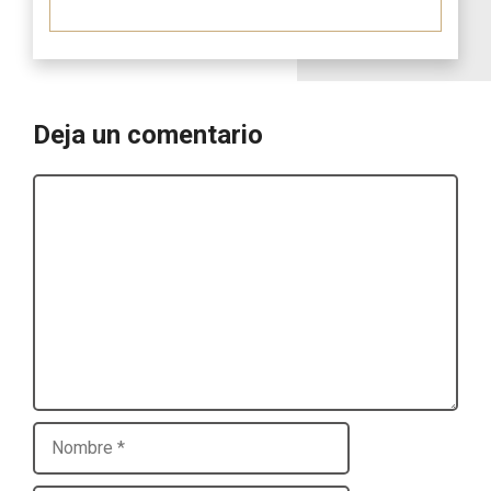
Deja un comentario
Comentario
Nombre