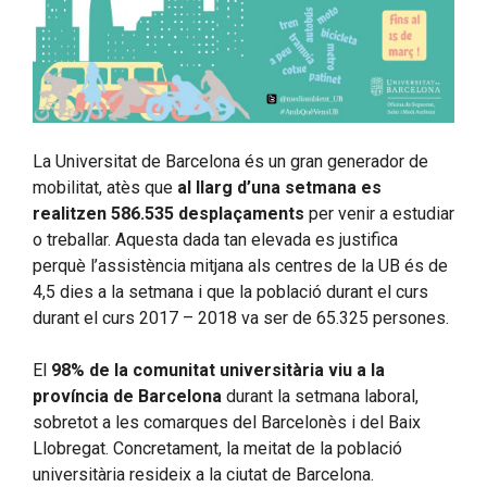
La Universitat de Barcelona és un gran generador de
mobilitat, atès que
al llarg d’una setmana es
realitzen 586.535 desplaçaments
per venir a estudiar
o treballar. Aquesta dada tan elevada es justifica
perquè l’assistència mitjana als centres de la UB és de
4,5 dies a la setmana i que la població durant el curs
durant el curs 2017 – 2018 va ser de 65.325 persones.
El
98% de la comunitat universitària viu a la
província de Barcelona
durant la setmana laboral,
sobretot a les comarques del Barcelonès i del Baix
Llobregat. Concretament, la meitat de la població
universitària resideix a la ciutat de Barcelona.