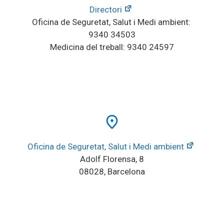
Directori
Oficina de Seguretat, Salut i Medi ambient: 
9340 34503
Medicina del treball: 9340 24597
place
Oficina de Seguretat, Salut i Medi ambient
Adolf Florensa, 8
08028, Barcelona