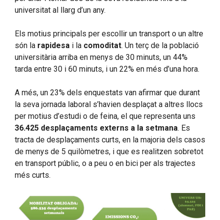
universitat al llarg d’un any.
Els motius principals per escollir un transport o un altre
són la
rapidesa
i la
comoditat
. Un terç de la població
universitària arriba en menys de 30 minuts, un 44%
tarda entre 30 i 60 minuts, i un 22% en més d’una hora.
A més, un 23% dels enquestats van afirmar que durant
la seva jornada laboral s’havien desplaçat a altres llocs
per motius d’estudi o de feina, el que representa uns
36.425 desplaçaments externs a la setmana
. Es
tracta de desplaçaments curts, en la majoria dels casos
de menys de 5 quilòmetres, i que es realitzen sobretot
en transport públic, o a peu o en bici per als trajectes
més curts.