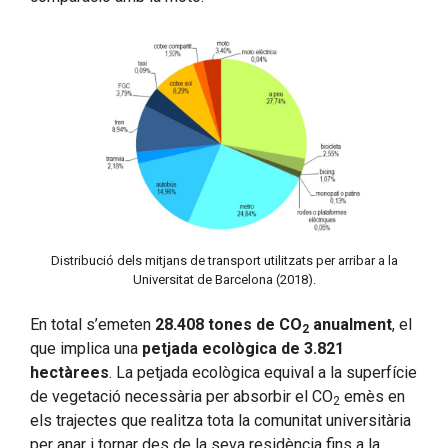
Distribució dels mitjans de transport utilitzats per arribar a la
Universitat de Barcelona (2018).
En total s’emeten
28.408 tones de CO
anualment
, el
2
que implica una
petjada ecològica de 3.821
hectàrees
. La petjada ecològica equival a la superfície
de vegetació necessària per absorbir el CO
emès en
2
els trajectes que realitza tota la comunitat universitària
per anar i tornar des de la seva residència fins a la