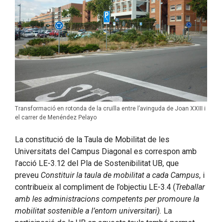
Transformació en rotonda de la cruïlla entre l’avinguda de Joan XXIII i
el carrer de Menéndez Pelayo
La constitució de la Taula de Mobilitat de les
Universitats del Campus Diagonal es correspon amb
l’acció LE-3.12 del Pla de Sostenibilitat UB, que
preveu
Constituir la taula de mobilitat a cada Campus
, i
contribueix al compliment de l’objectiu LE-3.4 (
Treballar
amb les administracions competents per promoure la
mobilitat sostenible a l’entorn universitari).
La