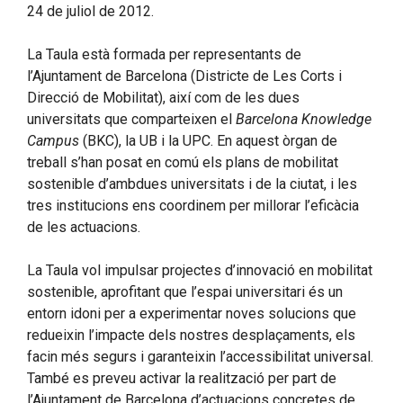
24 de juliol de 2012.
La Taula està formada per representants de
l’Ajuntament de Barcelona (Districte de Les Corts i
Direcció de Mobilitat), així com de les dues
universitats que comparteixen el
Barcelona Knowledge
Campus
(BKC), la UB i la UPC. En aquest òrgan de
treball s’han posat en comú els plans de mobilitat
sostenible d’ambdues universitats i de la ciutat, i les
tres institucions ens coordinem per millorar l’eficàcia
de les actuacions.
La Taula vol impulsar projectes d’innovació en mobilitat
sostenible, aprofitant que l’espai universitari és un
entorn idoni per a experimentar noves solucions que
redueixin l’impacte dels nostres desplaçaments, els
facin més segurs i garanteixin l’accessibilitat universal.
També es preveu activar la realització per part de
l’Ajuntament de Barcelona d’actuacions concretes de