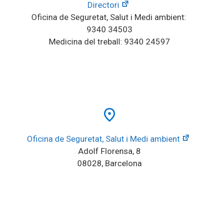
Directori
Oficina de Seguretat, Salut i Medi ambient: 
9340 34503
Medicina del treball: 9340 24597
place
Oficina de Seguretat, Salut i Medi ambient
Adolf Florensa, 8
08028, Barcelona