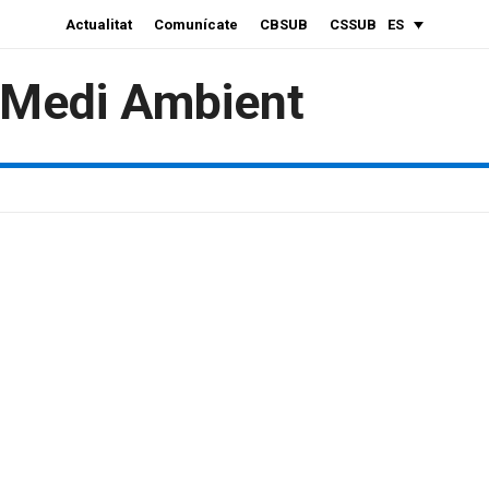
Actualitat
Comunícate
CBSUB
CSSUB
ES
i Medi Ambient