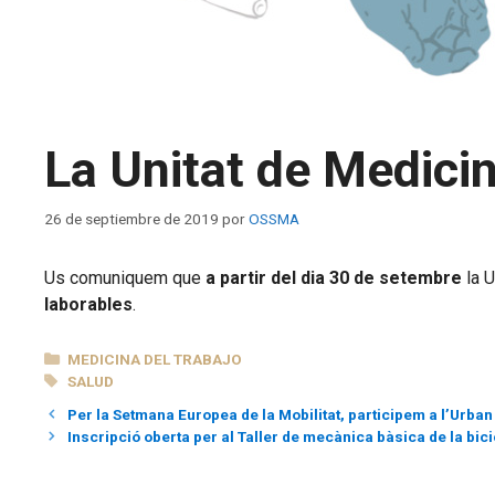
La Unitat de Medicina
26 de septiembre de 2019
por
OSSMA
Us comuniquem que
a partir del dia 30 de setembre
la U
laborables
.
CATEGORÍAS
MEDICINA DEL TRABAJO
ETIQUETAS
SALUD
Per la Setmana Europea de la Mobilitat, participem a l’Urban
Inscripció oberta per al Taller de mecànica bàsica de la bici