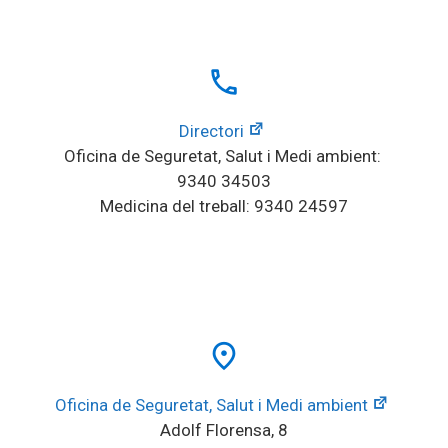
local_phone
Directori
Oficina de Seguretat, Salut i Medi ambient: 
9340 34503
Medicina del treball: 9340 24597
place
Oficina de Seguretat, Salut i Medi ambient
Adolf Florensa, 8