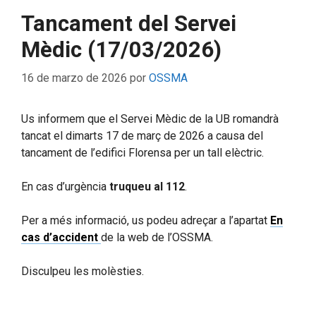
Tancament del Servei
Mèdic (17/03/2026)
16 de marzo de 2026
por
OSSMA
Us informem que el Servei Mèdic de la UB romandrà
tancat el dimarts 17 de març de 2026 a causa del
tancament de l’edifici Florensa per un tall elèctric.
En cas d’urgència
truqueu al 112
.
Per a més informació, us podeu adreçar a l’apartat
En
cas d’accident
de la web de l’OSSMA.
Disculpeu les molèsties.