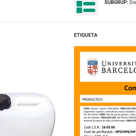
SUBGRUP:
Di
ETIQUETA