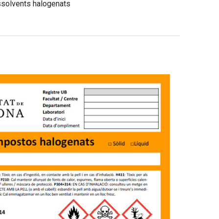
ssolvents halogenats