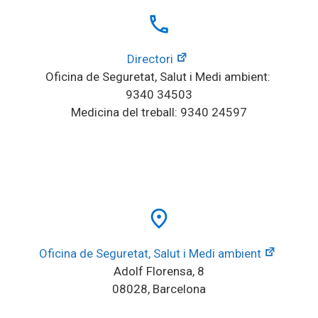
local_phone
Directori
Oficina de Seguretat, Salut i Medi ambient: 
9340 34503
Medicina del treball: 9340 24597
place
Oficina de Seguretat, Salut i Medi ambient
Adolf Florensa, 8
08028, Barcelona