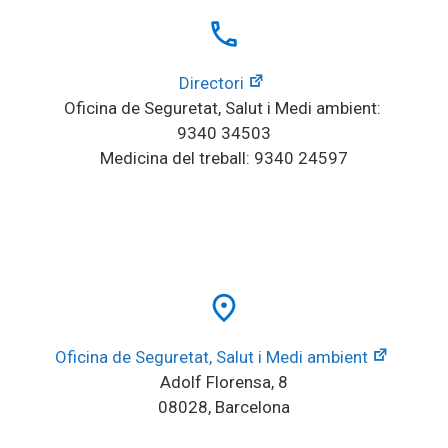
local_phone
Directori
Oficina de Seguretat, Salut i Medi ambient: 
9340 34503
Medicina del treball: 9340 24597
place
Oficina de Seguretat, Salut i Medi ambient
Adolf Florensa, 8
08028, Barcelona