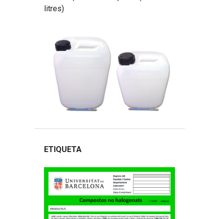
litres)
ETIQUETA