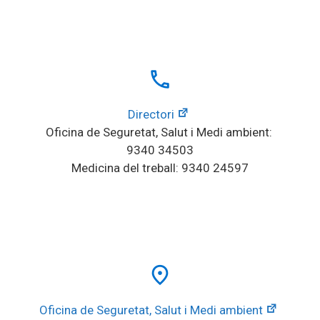
local_phone
Directori
Oficina de Seguretat, Salut i Medi ambient: 
9340 34503
Medicina del treball: 9340 24597
place
Oficina de Seguretat, Salut i Medi ambient