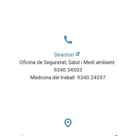
local_phone
Directori
Oficina de Seguretat, Salut i Medi ambient: 
9340 34503
Medicina del treball: 9340 24597
place