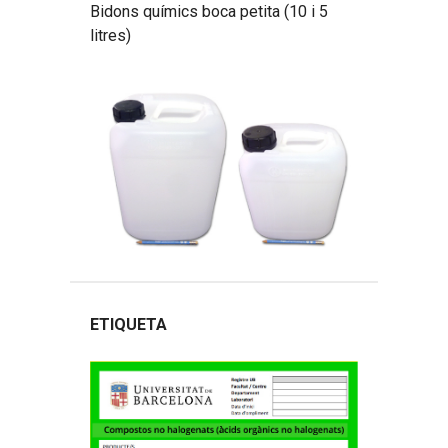
Bidons químics boca petita (10 i 5
litres)
ETIQUETA