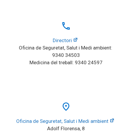
local_phone
Directori
Oficina de Seguretat, Salut i Medi ambient: 
9340 34503
Medicina del treball: 9340 24597
place
Oficina de Seguretat, Salut i Medi ambient
Adolf Florensa, 8