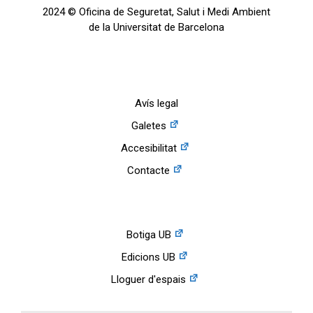
2024 © Oficina de Seguretat, Salut i Medi Ambient
de la Universitat de Barcelona
Avís legal
Galetes
Accesibilitat
Contacte
Botiga UB
Edicions UB
Lloguer d'espais