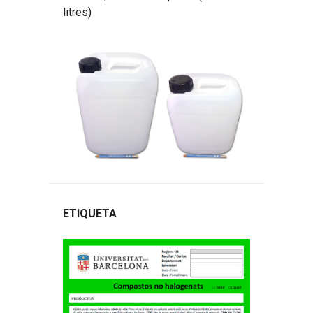
litres)
ETIQUETA