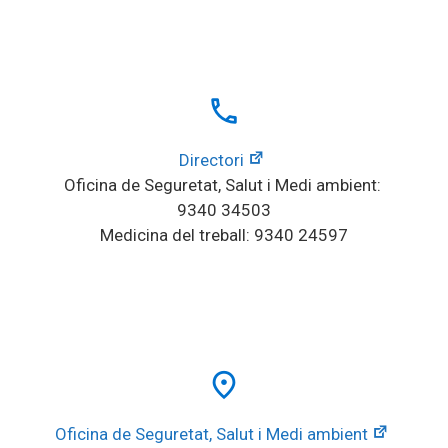
local_phone
Directori
Oficina de Seguretat, Salut i Medi ambient: 
9340 34503
Medicina del treball: 9340 24597
place
Oficina de Seguretat, Salut i Medi ambient