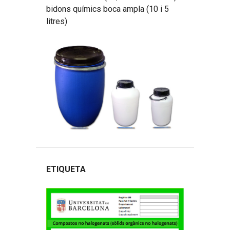
bidons químics boca ampla (10 i 5
litres)
ETIQUETA