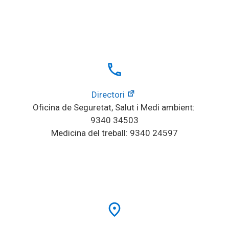
local_phone
Directori
Oficina de Seguretat, Salut i Medi ambient: 
9340 34503
Medicina del treball: 9340 24597
place