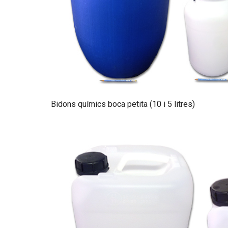
Bidons químics boca petita (10 i 5 litres)