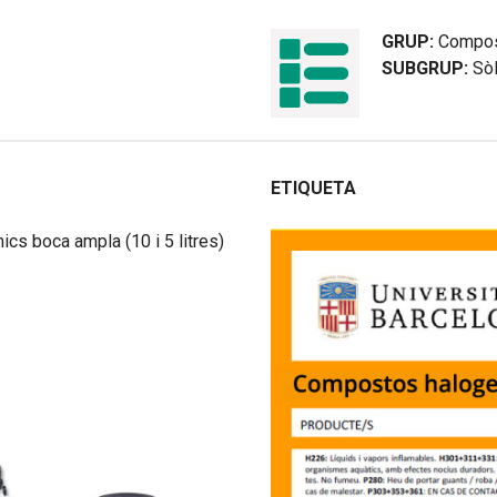
GRUP:
Compos
SUBGRUP:
Sòl
ETIQUETA
mics boca ampla (10 i 5 litres)