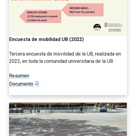
Encuesta de mobilidad UB (2022)
Tercera encuesta de movilidad de la UB, realizada en
2022, en toda la comunidad universitaria de la UB.
Resumen
Documento