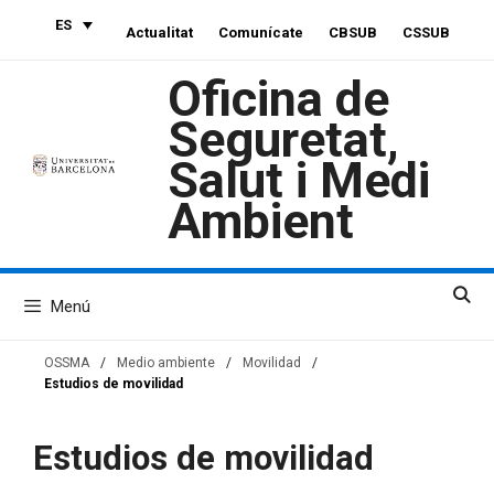
Saltar
ES
Actualitat
Comunícate
CBSUB
CSSUB
al
contenido
Oficina de
Seguretat,
Salut i Medi
Ambient
Menú
OSSMA
/
Medio ambiente
/
Movilidad
/
Estudios de movilidad
Estudios de movilidad