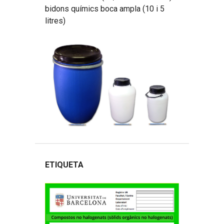
bidons químics boca ampla (10 i 5
litres)
ETIQUETA