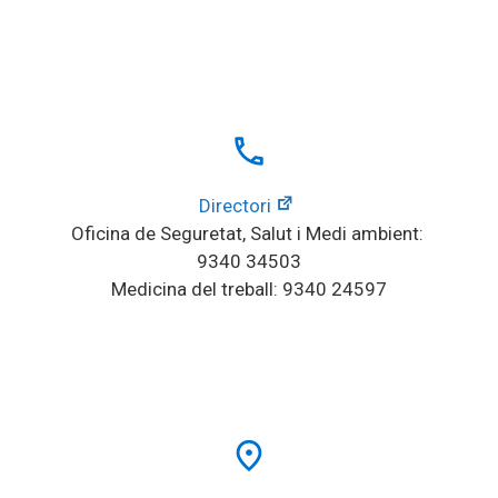
local_phone
Directori
Oficina de Seguretat, Salut i Medi ambient: 
9340 34503
Medicina del treball: 9340 24597
place