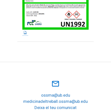
mail_outline
ossma@ub.edu
medicinadeltreball.ossma@ub.edu
Deixa el teu comunicat