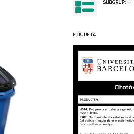
SUBGRUP:
--
ETIQUETA