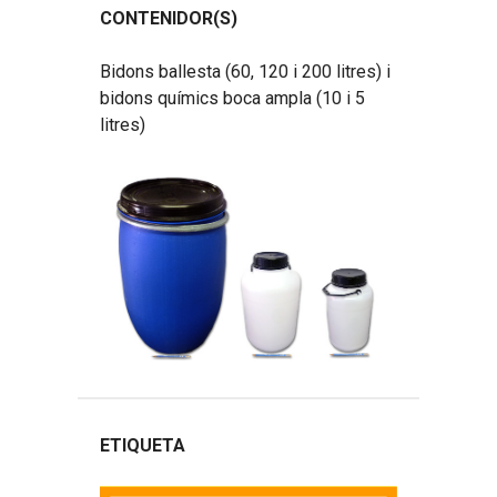
CONTENIDOR(S)
Bidons ballesta (60, 120 i 200 litres) i
bidons químics boca ampla (10 i 5
litres)
ETIQUETA