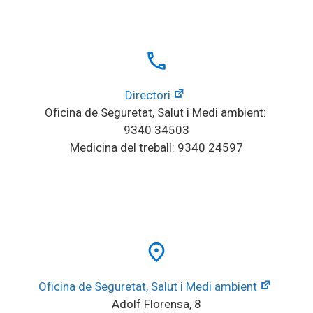
local_phone
Directori
Oficina de Seguretat, Salut i Medi ambient: 
9340 34503
Medicina del treball: 9340 24597
place
Oficina de Seguretat, Salut i Medi ambient
Adolf Florensa, 8