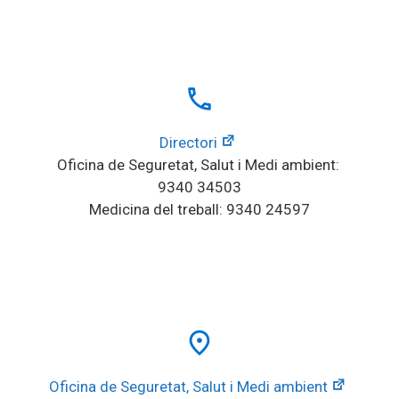
local_phone
Directori
Oficina de Seguretat, Salut i Medi ambient: 
9340 34503
Medicina del treball: 9340 24597
place
Oficina de Seguretat, Salut i Medi ambient