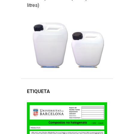
litres)
ETIQUETA