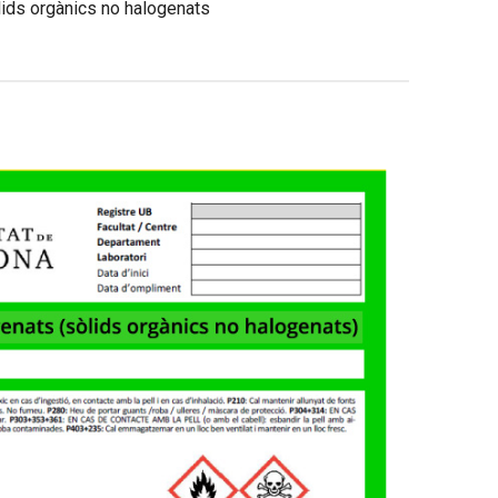
ids orgànics no halogenats