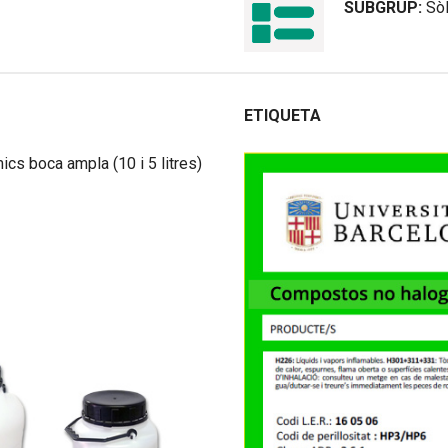
SUBGRUP:
Sòl
ETIQUETA
mics boca ampla (10 i 5 litres)