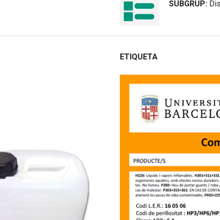
SUBGRUP:
Di
ETIQUETA