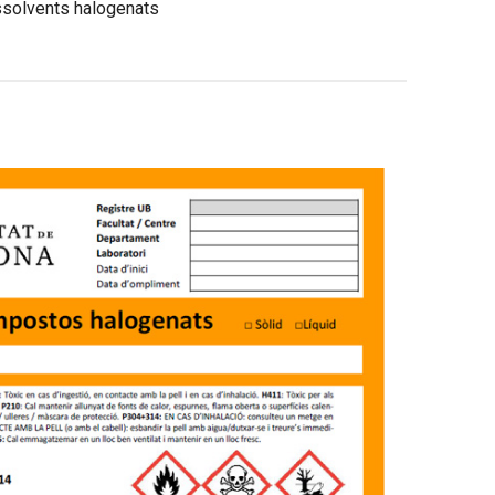
ssolvents halogenats