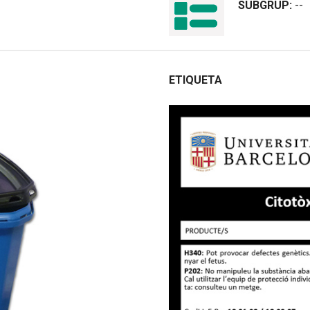
SUBGRUP:
--
ETIQUETA