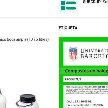
SUBGRUP:
Sòl
ETIQUETA
mics boca ampla (10 i 5 litres)