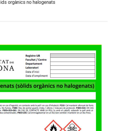
ids orgànics no halogenats