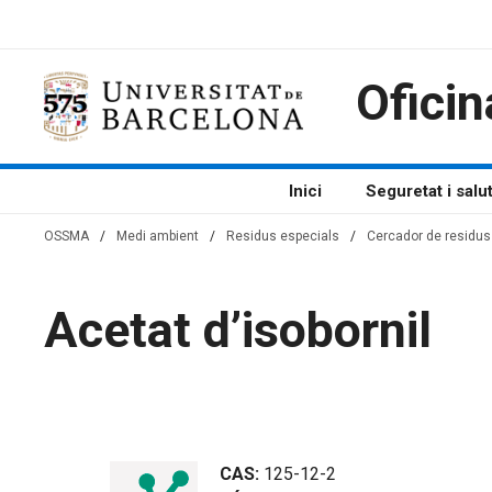
Vés
al
contingut
Oficin
Inici
Seguretat i salu
OSSMA
/
Medi ambient
/
Residus especials
/
Cercador de residus 
Acetat d’isobornil
CAS:
125-12-2