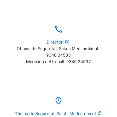
local_phone
Directori
Oficina de Seguretat, Salut i Medi ambient: 
9340 34503
Medicina del treball: 9340 24597
place
Oficina de Seguretat, Salut i Medi ambient