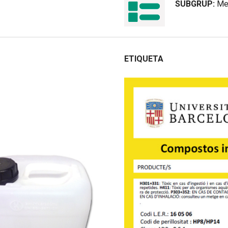
SUBGRUP:
Me
ETIQUETA