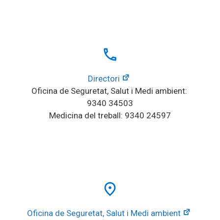
local_phone
Directori
Oficina de Seguretat, Salut i Medi ambient: 
9340 34503
Medicina del treball: 9340 24597
place
Oficina de Seguretat, Salut i Medi ambient