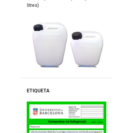
litres)
ETIQUETA