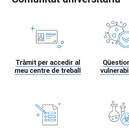
Tràmit per accedir al
Qüestion
meu centre de treball
vulnerabi