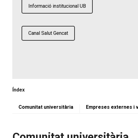
Informació institucional UB
Canal Salut Gencat
Índex
Comunitat universitària
Empreses externes i v
Comunitat universitària