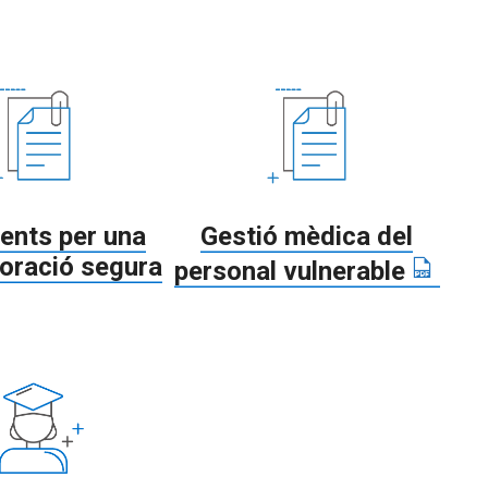
nts per una
Gestió mèdica del
poració segura
personal vulnerable