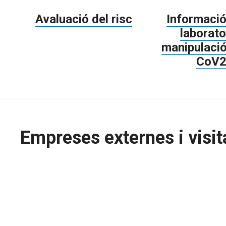
Avaluació del risc
Informació
laborato
manipulaci
CoV
Empreses externes i visit