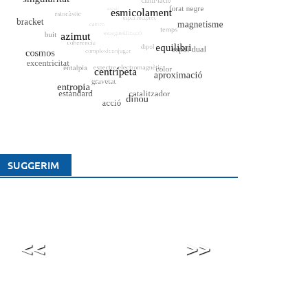
SUGGERIM
<<
>>