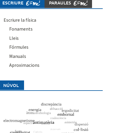
ESCRIURE
PARAULES
Escriure la física
Fonaments
Lleis
Fórmules
Manuals
Aproximacions
NÚVOL