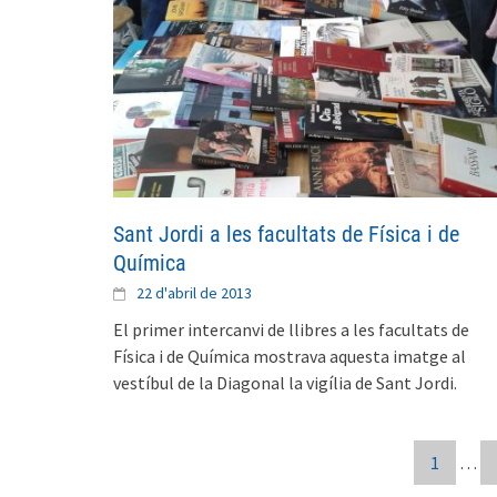
Sant Jordi a les facultats de Física i de
Química
22 d'abril de 2013
El primer intercanvi de llibres a les facultats de
Física i de Química mostrava aquesta imatge al
vestíbul de la Diagonal la vigília de Sant Jordi.
Posts
1
…
navigation