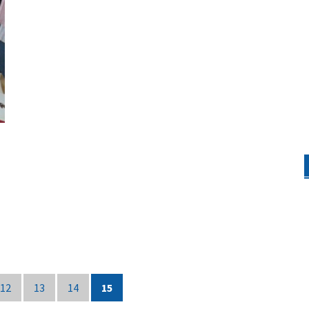
12
13
14
15