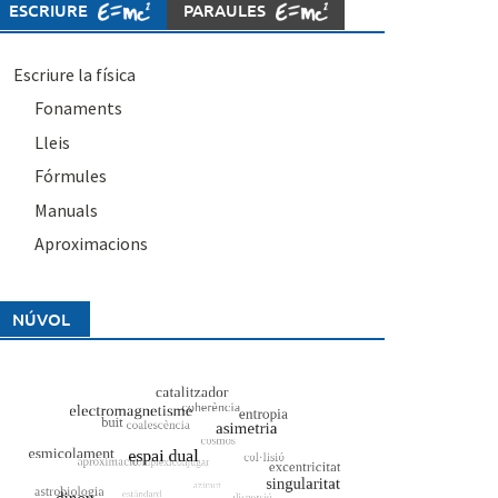
ESCRIURE
PARAULES
Escriure la física
Fonaments
Lleis
Fórmules
Manuals
Aproximacions
NÚVOL