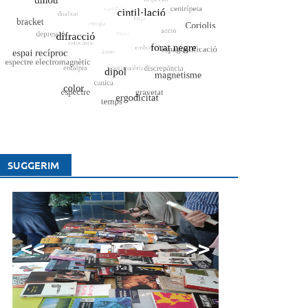
SUGGERIM
<<
>>