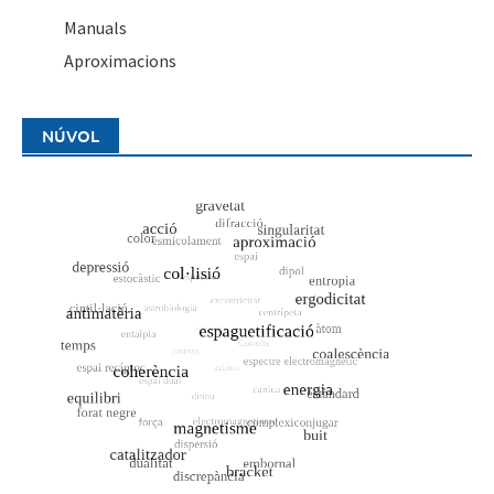
Manuals
Aproximacions
NÚVOL