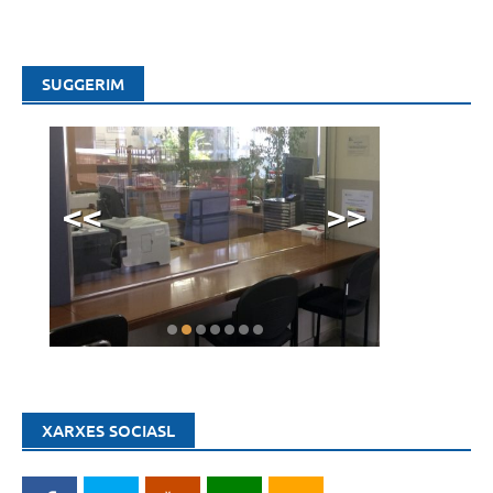
SUGGERIM
<<
>>
XARXES SOCIASL