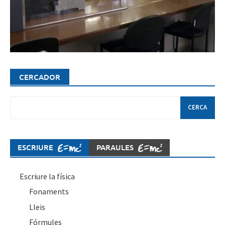
CERCADOR
Cerca:
ESCRIURE
PARAULES
Escriure la física
Fonaments
Lleis
Fórmules