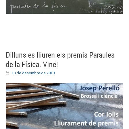
Skip
to
content
Dilluns es lliuren els premis Paraules
de la Física. Vine!
13 de desembre de 2019