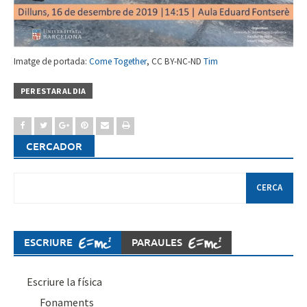
Imatge de portada:
Come Together
, CC BY-NC-ND
Tim
PER ESTAR AL DIA
CERCADOR
Cerca:
ESCRIURE
PARAULES
Escriure la física
Fonaments