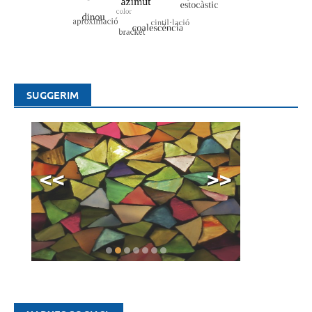
SUGGERIM
<<
>>