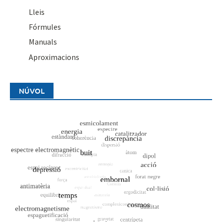
Lleis
Fórmules
Manuals
Aproximacions
NÚVOL