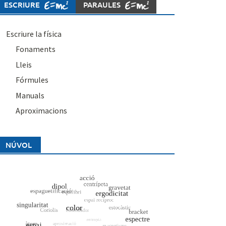
ESCRIURE
PARAULES
Escriure la física
Fonaments
Lleis
Fórmules
Manuals
Aproximacions
NÚVOL