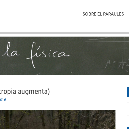
SOBRE EL PARAULES
entropia augmenta)
2016
C