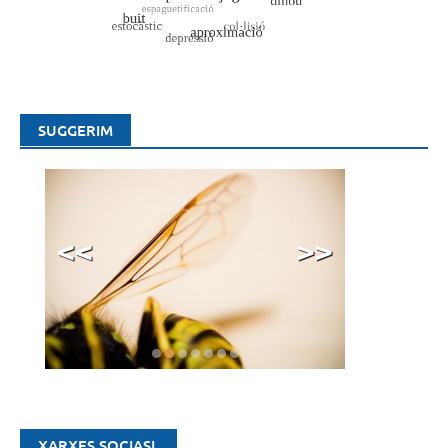
SUGGERIM
<<
>>
XARXES SOCIASL