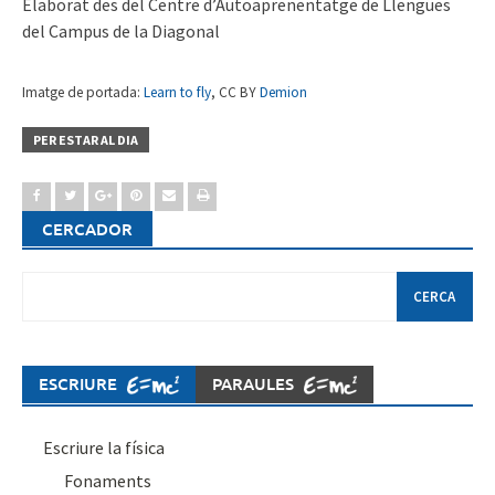
Elaborat des del Centre d’Autoaprenentatge de Llengües
del Campus de la Diagonal
Imatge de portada:
Learn to fly
, CC BY
Demion
PER ESTAR AL DIA
CERCADOR
Cerca:
ESCRIURE
PARAULES
Escriure la física
Fonaments