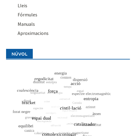
Lleis
Fórmules
Manuals
Aproximacions
NÚVOL