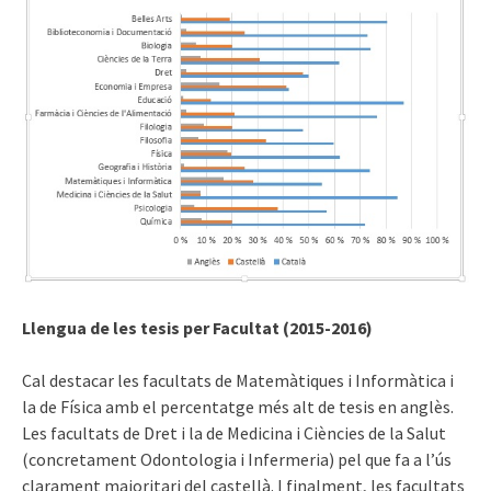
Llengua de les tesis per Facultat (2015-2016)
Cal destacar les facultats de Matemàtiques i Informàtica i
la de Física amb el percentatge més alt de tesis en anglès.
Les facultats de Dret i la de Medicina i Ciències de la Salut
(concretament Odontologia i Infermeria) pel que fa a l’ús
clarament majoritari del castellà. I finalment, les facultats