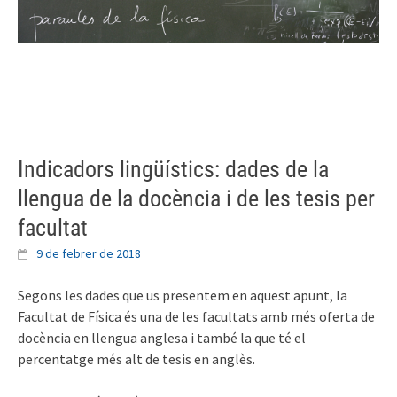
Skip
to
content
Indicadors lingüístics: dades de la
llengua de la docència i de les tesis per
facultat
9 de febrer de 2018
Segons les dades que us presentem en aquest apunt, la
Facultat de Física és una de les facultats amb més oferta de
docència en llengua anglesa i també la que té el
percentatge més alt de tesis en anglès.