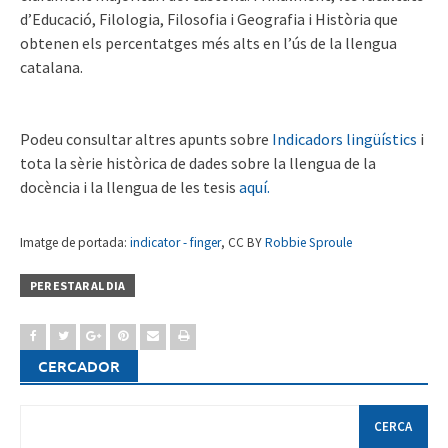
d’Educació, Filologia, Filosofia i Geografia i Història que
obtenen els percentatges més alts en l’ús de la llengua
catalana.
Podeu consultar altres apunts sobre
Indicadors lingüístics
i
tota la sèrie històrica de dades sobre la llengua de la
docència i la llengua de les tesis
aquí.
Imatge de portada:
indicator - finger
, CC BY
Robbie Sproule
PER ESTAR AL DIA
CERCADOR
Cerca: