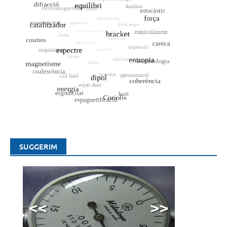
SUGGERIM
<<
>>