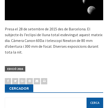
Presa el 28 de setembre de 2015 des de Barcelona. El
subjecte és l’eclipsi de lluna total esdevingut aquest mateix
dia. Càmera Canon 60Da i telescopi Newton de 80 mm
d’obertura i 300 mm de focal. Diverses exposicions durant
tota la nit.
EDICIÓ 2016
CERCADOR
Cerca: