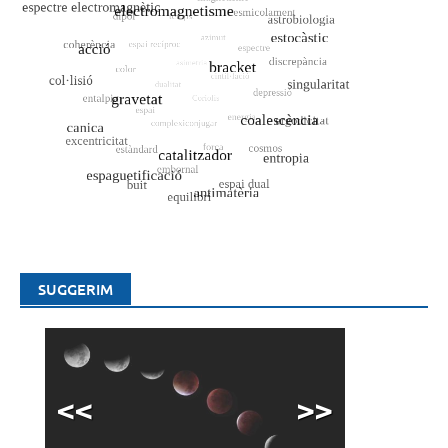
SUGGERIM
<<
>>