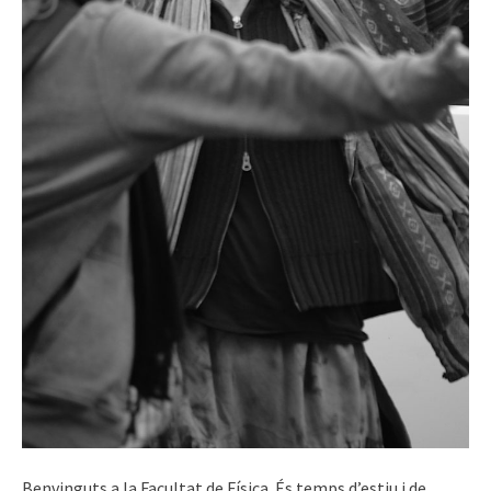
Benvinguts a la Facultat de Física. És temps d’estiu i de