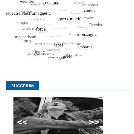
SUGGERIM
<<
>>