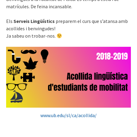
matrícules. De feina incansable.
Els
Serveis Lingüístics
preparem el curs que s’atansa amb
acollides i benvingudes!
Ja sabeu on trobar-nos.
www.ub.edu/sl/ca/acollida/