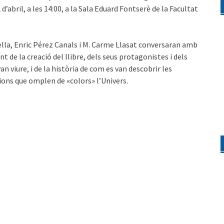
 d’abril, a les 14:00, a la Sala Eduard Fontserè de la Facultat
lla, Enric Pérez Canals i M. Carme Llasat conversaran amb
ant de la creació del llibre, dels seus protagonistes i dels
n viure, i de la història de com es van descobrir les
cions que omplen de «colors» l’Univers.