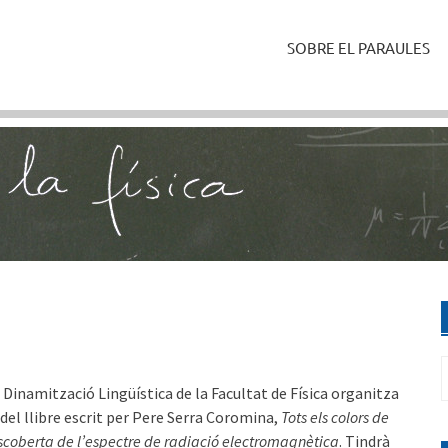
SOBRE EL PARAULES
C
 Dinamització Lingüística de la Facultat de Física organitza
del llibre escrit per Pere Serra Coromina,
Tots els colors de
scoberta de l’espectre de radiació electromagnètica
. Tindrà