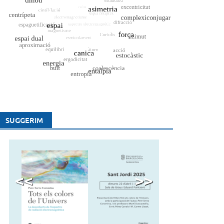
SUGGERIM
<<
>>