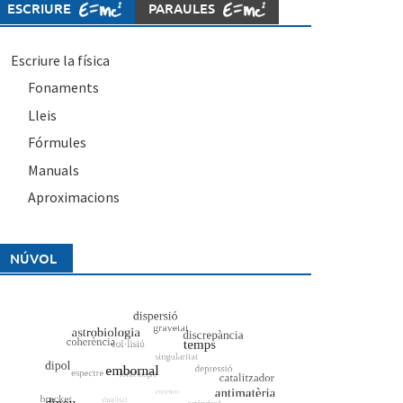
ESCRIURE
PARAULES
Escriure la física
Fonaments
Lleis
Fórmules
Manuals
Aproximacions
NÚVOL