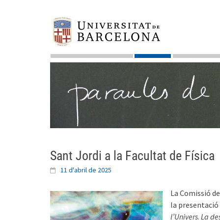
Skip
to
content
Sant Jordi a la Facultat de Física
11 d'abril de 2025
La Comissió de
la presentació 
l’Univers
.
La de