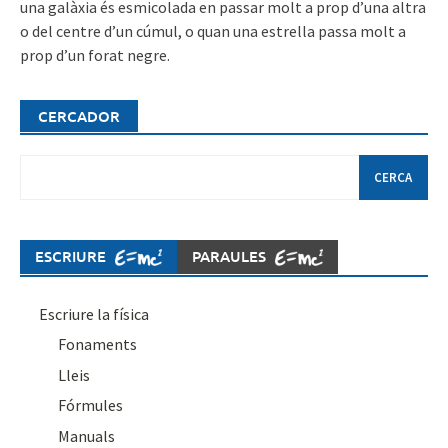
una galàxia és esmicolada en passar molt a prop d’una altra
o del centre d’un cúmul, o quan una estrella passa molt a
prop d’un forat negre.
CERCADOR
Cerca:
ESCRIURE
PARAULES
Escriure la física
Fonaments
Lleis
Fórmules
Manuals