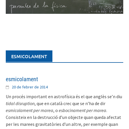
Skip
to
content
ESMICOLAMENT
esmicolament
20 de febrer de 2014
Un procés important en astrofísica és el que anglès se’n diu
tidal disruption
, que en català crec que se n’ha de dir
esmicolament per marea
, o
esbocinament per marea
.
Consisteix en la destrucció d’un objecte quan queda afectat
per les marees gravitatòries d’un altre, per exemple quan