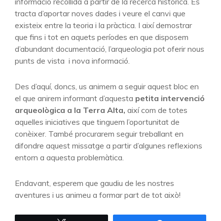
informació recollida a partir de la recerca històrica. Es
tracta d’aportar noves dades i veure el canvi que
existeix entre la teoria i la pràctica. I així demostrar
que fins i tot en aquets períodes en que disposem
d’abundant documentació, l’arqueologia pot oferir nous
punts de vista i nova informació.
Des d’aquí, doncs, us animem a seguir aquest bloc en
el que anirem informant d’aquesta
petita intervenció
arqueològica a la Terra Alta,
així com de totes
aquelles iniciatives que tinguem l’oportunitat de
conèixer. També procurarem seguir treballant en
difondre aquest missatge a partir d’algunes reflexions
entorn a aquesta problemàtica.
Endavant, esperem que gaudiu de les nostres
aventures i us animeu a formar part de tot això!