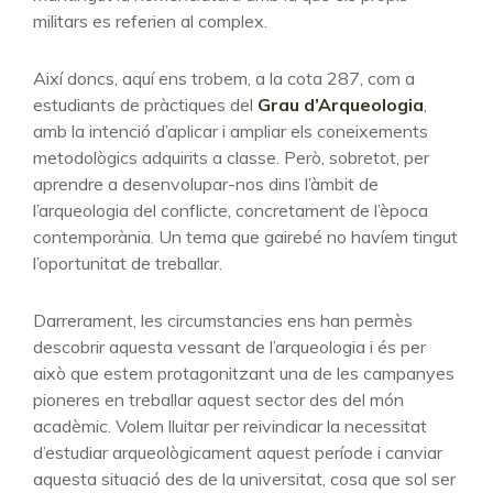
militars es referien al complex.
Així doncs, aquí ens trobem, a la cota 287, com a
estudiants de pràctiques del
Grau d’Arqueologia
,
amb la intenció d’aplicar i ampliar els coneixements
metodològics adquirits a classe. Però, sobretot, per
aprendre a desenvolupar-nos dins l’àmbit de
l’arqueologia del conflicte, concretament de l’època
contemporània. Un tema que gairebé no havíem tingut
l’oportunitat de treballar.
Darrerament, les circumstancies ens han permès
descobrir aquesta vessant de l’arqueologia i és per
això que estem protagonitzant una de les campanyes
pioneres en treballar aquest sector des del món
acadèmic. Volem lluitar per reivindicar la necessitat
d’estudiar arqueològicament aquest període i canviar
aquesta situació des de la universitat, cosa que sol ser