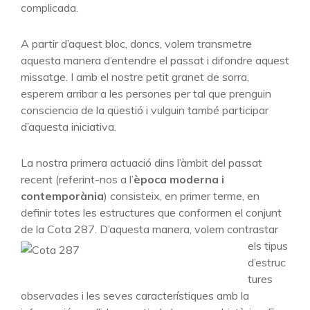
complicada.
A partir d’aquest bloc, doncs, volem transmetre
aquesta manera d’entendre el passat i difondre aquest
missatge. I amb el nostre petit granet de sorra,
esperem arribar a les persones per tal que prenguin
consciencia de la qüestió i vulguin també participar
d’aquesta iniciativa.
La nostra primera actuació dins l’àmbit del passat
recent (referint-nos a l’
època moderna i
contemporània
) consisteix, en primer terme, en
definir totes les estructures que conformen el conjunt
de la Cota 287.
D’aquesta manera, volem contrastar
els tipus
d’estruc
tures
observades i les seves característiques amb la