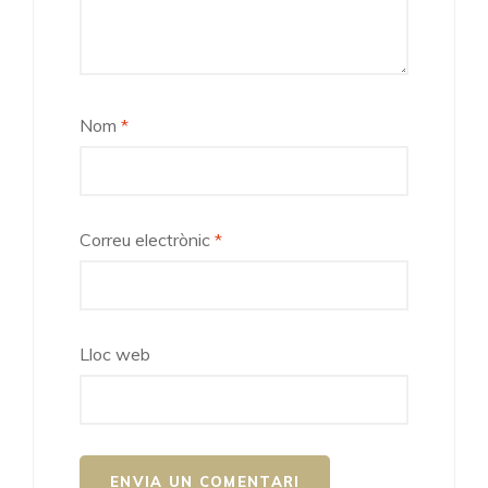
Nom
*
Correu electrònic
*
Lloc web