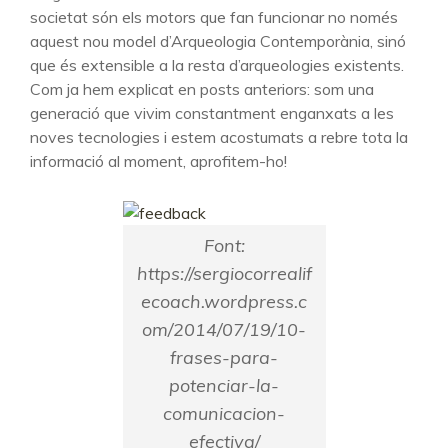
societat són els motors que fan funcionar no només
aquest nou model d’Arqueologia Contemporània, sinó
que és extensible a la resta d’arqueologies existents.
Com ja hem explicat en posts anteriors: som una
generació que vivim constantment enganxats a les
noves tecnologies i estem acostumats a rebre tota la
informació al moment, aprofitem-ho!
Font:
https://sergiocorrealif
ecoach.wordpress.c
om/2014/07/19/10-
frases-para-
potenciar-la-
comunicacion-
efectiva/