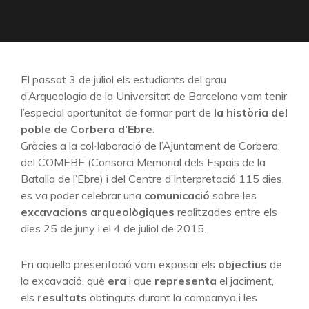
El passat 3 de juliol els estudiants del grau
d’Arqueologia de la Universitat de Barcelona vam tenir
l’especial oportunitat de formar part de
la història del
poble de Corbera d’Ebre.
Gràcies a la col·laboració de l’Ajuntament de Corbera,
del COMEBE (Consorci Memorial dels Espais de la
Batalla de l’Ebre) i del Centre d’Interpretació 115 dies,
es va poder celebrar una
comunicació
sobre les
excavacions arqueològiques
realitzades entre els
dies 25 de juny i el 4 de juliol de 2015.
En aquella presentació vam exposar els
objectius
de
la excavació, què
era
i que
representa
el jaciment,
els
resultats
obtinguts durant la campanya i les