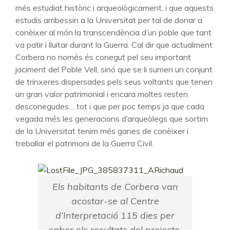
més estudiat històric i arqueològicament, i que aquests
estudis arribessin a la Universitat per tal de donar a
conèixer al món la transcendència d’un poble que tant
va patir i lluitar durant la Guerra. Cal dir que actualment
Corbera no només és conegut pel seu important
jaciment del Poble Vell, sinó que se li sumen un conjunt
de trinxeres dispersades pels seus voltants que tenen
un gran valor patrimonial i encara moltes resten
desconegudes… tot i que per poc temps ja que cada
vegada més les generacions d’arqueòlegs que sortim
de la Universitat tenim més ganes de conèixer i
treballar el patrimoni de la Guerra Civil.
Els habitants de Corbera van
acostar-se al Centre
d’Interpretació 115 dies per
saber els resultats del projecte.