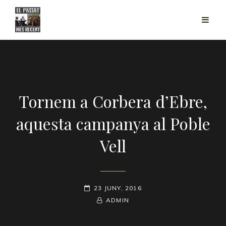
Tornem a Corbera d’Ebre,
aquesta campanya al Poble
Vell
POSTED-
23 JUNY, 2016
ON
BY
BYLINE
ADMIN
LINE