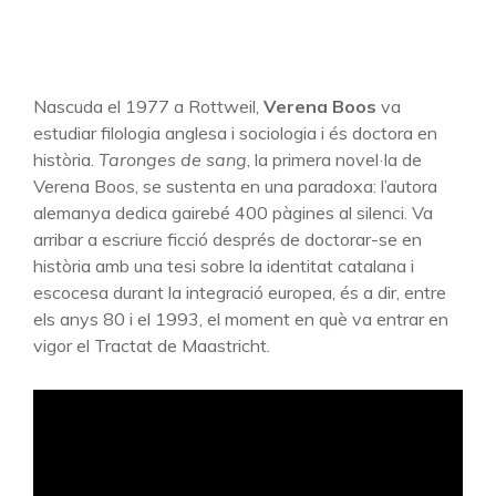
Nascuda el 1977 a Rottweil,
Verena Boos
va
estudiar filologia anglesa i sociologia i és doctora en
història.
Taronges de sang
, la primera novel·la de
Verena Boos, se sustenta en una paradoxa: l’autora
alemanya dedica gairebé 400 pàgines al silenci. Va
arribar a escriure ficció després de doctorar-se en
història amb una tesi sobre la identitat catalana i
escocesa durant la integració europea, és a dir, entre
els anys 80 i el 1993, el moment en què va entrar en
vigor el Tractat de Maastricht.