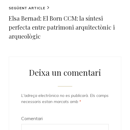
Next
SEGÜENT ARTICLE
Post
Elsa Bernad: El Born CCM: la síntesi
perfecta entre patrimoni arquitectònic i
arqueològic
Deixa un comentari
L'adreça electrònica no es publicarà.
Els camps
necessaris estan marcats amb
*
Comentari