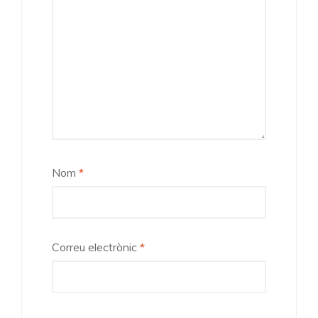
Nom
*
Correu electrònic
*