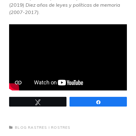
(2019)
Diez años de leyes y políticas de memoria
(2007-2017)
.
Tweet
Share
CATEGORIES
BLOG RASTRES I ROSTRES