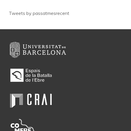
Tweets by passatmesrecent