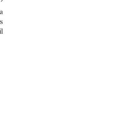
a
s
l