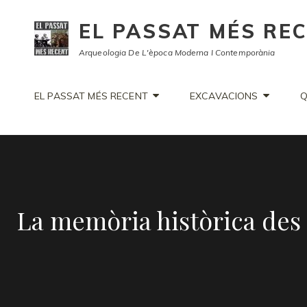
EL PASSAT MÉS RE
Arqueologia De L'època Moderna I Contemporània
EL PASSAT MÉS RECENT
EXCAVACIONS
Q
La memòria històrica des d