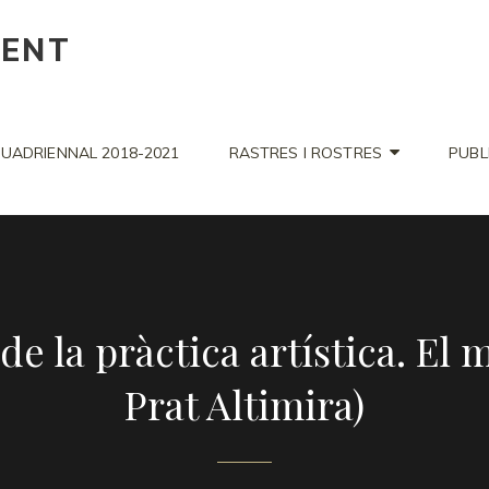
CENT
UADRIENNAL 2018-2021
RASTRES I ROSTRES
PUBL
e la pràctica artística. El
Prat Altimira)