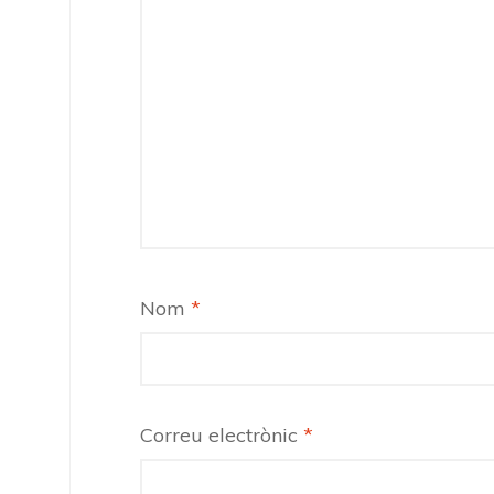
Nom
*
Correu electrònic
*