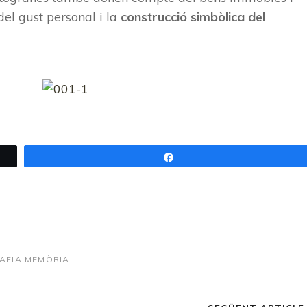
del gust personal i la
construcció simbòlica del
Share
AFIA
MEMÒRIA