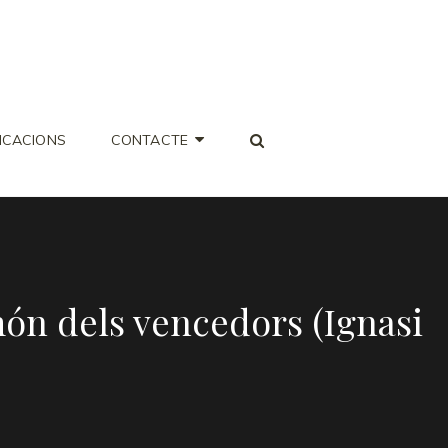
SEARCH
ICACIONS
CONTACTE
 món dels vencedors (Ignasi