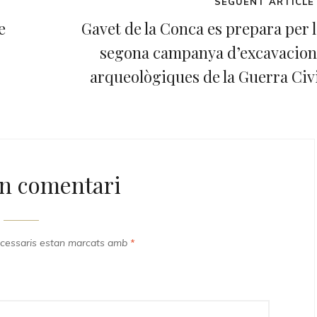
Next
SEGÜENT ARTICLE
Post
e
Gavet de la Conca es prepara per l
segona campanya d’excavacion
arqueològiques de la Guerra Civi
n comentari
cessaris estan marcats amb
*