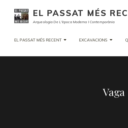
EL PASSAT MÉS RE
Arqueologia De L'època Moderna I Contemporània
EL PASSAT MÉS RECENT
EXCAVACIONS
Q
Vaga 