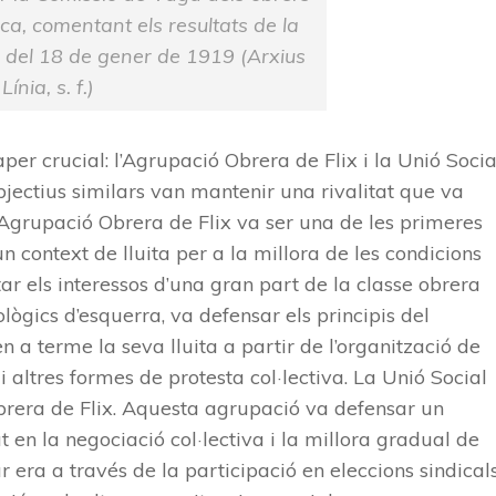
ica, comentant els resultats de la
 del 18 de gener de 1919 (Arxius
Línia, s. f.)
per crucial: l’Agrupació Obrera de Flix i la Unió Socia
bjectius similars van mantenir una rivalitat que va
 L’Agrupació Obrera de Flix va ser una de les primeres
 context de lluita per a la millora de les condicions
tar els interessos d’una gran part de la classe obrera
ògics d’esquerra, va defensar els principis del
n a terme la seva lluita a partir de l’organització de
i altres formes de protesta col·lectiva. La Unió Social
brera de Flix. Aquesta agrupació va defensar un
 en la negociació col·lectiva i la millora gradual de
 era a través de la participació en eleccions sindicals