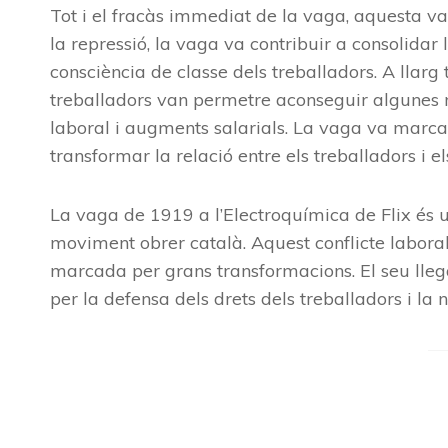
Tot i el fracàs immediat de la vaga, aquesta va
la repressió, la vaga va contribuir a consolidar 
consciència de classe dels treballadors. A llarg te
treballadors van permetre aconseguir algunes m
laboral i augments salarials. La vaga va marcar u
transformar la relació entre els treballadors i e
La vaga de 1919 a l’Electroquímica de Flix és un 
moviment obrer català. Aquest conflicte laboral 
marcada per grans transformacions. El seu llega
per la defensa dels drets dels treballadors i la 