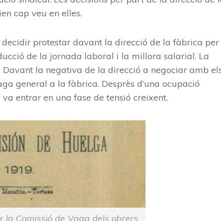
ien cap veu en elles.
decidir protestar davant la direcció de la fàbrica per
ducció de la jornada laboral i la millora salarial. La
. Davant la negativa de la direcció a negociar amb el
aga general a la fàbrica. Desprès d’una ocupació
a va entrar en una fase de tensió creixent.
er la Comissió de Vaga dels obrers