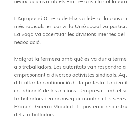
negociacions amb els empresaris i la col·labora
L’Agrupació Obrera de Flix va liderar la convoc
més radicals, en canvi, la Unió social va part
La vaga va accentuar les divisions internes del
negociació.
Malgrat la fermesa amb què es va dur a terme 
als treballadors. Les autoritats van respondre a
empresonant a diversos activistes sindicals. Aq
dificultar la continuació de la protesta. La rival
coordinació de les accions. L’empresa, amb el sup
treballadors i va aconseguir mantenir les seves 
Primera Guerra Mundial i la posterior reconstruc
dels treballadors.