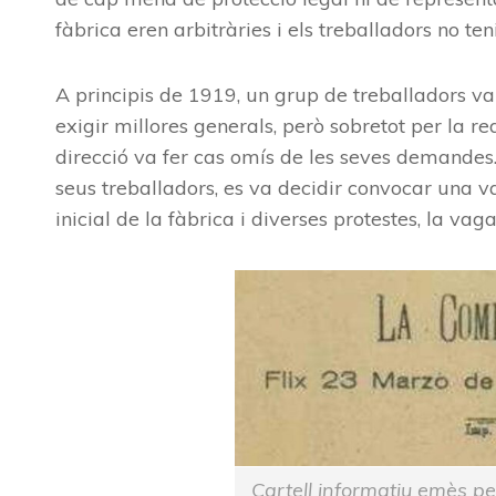
fàbrica eren arbitràries i els treballadors no ten
A principis de 1919, un grup de treballadors va 
exigir millores generals, però sobretot per la re
direcció va fer cas omís de les seves demandes
seus treballadors, es va decidir convocar una v
inicial de la fàbrica i diverses protestes, la vag
Cartell informatiu emès p