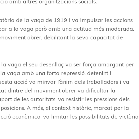
ció amb altres organitzacions socials.
atòria de la vaga de 1919 i va impulsar les accions
icipar a la vaga però amb una actitud més moderada.
 moviment obrer, debilitant la seva capacitat de
la vaga el seu desenllaç va ser força amargant per
 la vaga amb una forta repressió, detenint i
uesta acció va minvar l’ànim dels treballadors i va
itat dintre del moviment obrer va dificultar la
ort de les autoritats, va resistir les pressions dels
posicions. A més, el context històric, marcat per la
ció econòmica, va limitar les possibilitats de victòria