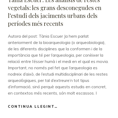
vegetals: les grans desconegudes en
l’estudi dels jaciments urbans dels
períodes més recents
Autora del post: Tània Escuer Ja hem parlat
anteriorment de la bioarqueologia (o arqueobiologia),
de les diferents disciplines que la conformen i de la
importància que té per l’arqueologia, per conèixer la
relació entre l’ésser humà i el medi en el qual es movia.
Important, no només pel fet que l’arqueologia es
nodreix d’això, de l’estudi multidisciplinari de les restes
arqueològiques, per tal d’extreure’n tot tipus
d’informació, sinó perquè aquests estudis en concret,
en contextos més recents, són molt escassos. I
CONTINUA LLEGINT…
TÀNIA
ESCUER: