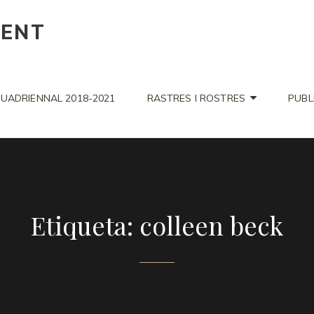
CENT
UADRIENNAL 2018-2021
RASTRES I ROSTRES
PUBL
Etiqueta: colleen beck