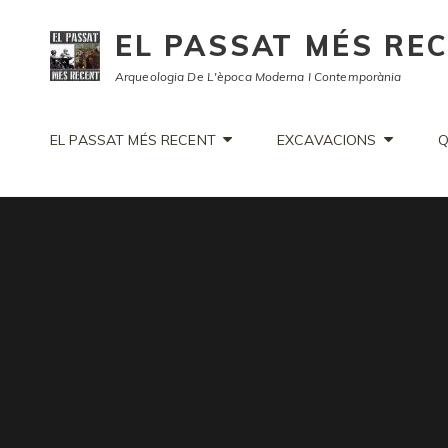
EL PASSAT MÉS RE
Arqueologia De L'època Moderna I Contemporània
EL PASSAT MÉS RECENT
EXCAVACIONS
Q