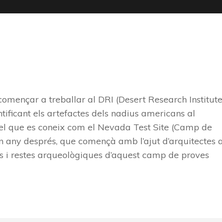
mençar a treballar al DRI (Desert Research Institut
tificant els artefactes dels nadius americans al
 del que es coneix com el Nevada Test Site (Camp de
n any després, que començà amb l’ajut d’arquitectes 
res i restes arqueològiques d’aquest camp de proves