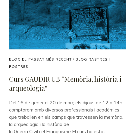
CAT
BLOG EL PASSAT MÉS RECENT
/
BLOG RASTRES I
LINKS
ROSTRES
Curs GAUDIR UB “Memòria, història i
arqueologia”
Del 16 de gener al 20 de març els dijous de 12 a 14h
comptarem amb diversos professionals i acadèmics
que treballen en els camps que travessen la memòria,
la arqueologia i la història de
la Guerra Civil i el Franquisme El curs ha estat