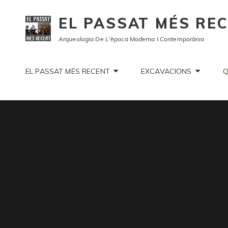
EL PASSAT MÉS RE
Arqueologia De L'època Moderna I Contemporània
EL PASSAT MÉS RECENT
EXCAVACIONS
Q