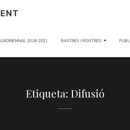
CENT
UADRIENNAL 2018-2021
RASTRES I ROSTRES
PUBL
Etiqueta: Difusió