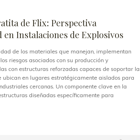
atita de Flix: Perspectiva
 en Instalaciones de Explosivos
osidad de los materiales que manejan, implementan
los riesgos asociados con su producción y
das con estructuras reforzadas capaces de soportar la
e ubican en lugares estratégicamente aislados para
industriales cercanas. Un componente clave en la
 estructuras diseñadas específicamente para